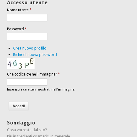
Accesso utente
Nome utente
*
Password
*
Crea nuovo profilo
Richiedi nuova password
Che codice c'è nell'immagine?
*
Inserisci i caratteri mostrati nell'immagine.
Sondaggio
Cosa vorreste dal sito?
Più ingredienti cosmetici in generale